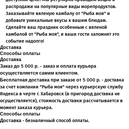
распродажи на популярные виды морепродуктов.
Заказывайте вяленую камбалу от "Рыба моя" и
добавьте уникальные вкусы к вашим блюдам.
Сделайте ваш праздник особенным с вяленой
камбалой от "Рыба моя", и ваши гости запомнят это
событие надолго!
Доставка
Способы оплаты
Доставка
Заказ до 5 000 р. - заказ и оплата курьера
осуществляется самим клиентом.
Бесплатная доставка при заказе от 5 000 р.
- доставка
О нас
за счет компании "Рыба моя" через курьерскую службу
Статьи
в пригород
Яндекса в черте г. Хабаровск (
доставка не
Доставка
осуществляется), стоимость доставки рассчитывается в
Возврат
момент заказа курьера.
Способы оплаты
Частые вопросы
Доставка
- безналичный способ оплаты.
Вакансии