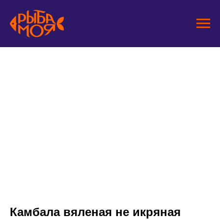
Камбала вяленая не икряная