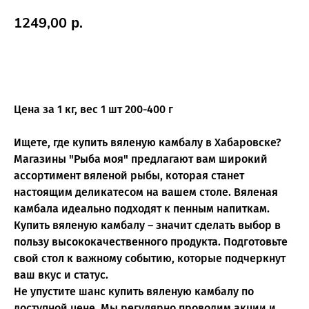
1249,00
р.
Купить
Цена за 1 кг, вес 1 шт 200-400 г
Ищете, где купить вяленую камбалу в Хабаровске?
Магазины "Рыба моя" предлагают вам широкий
ассортимент вяленой рыбы, которая станет
настоящим деликатесом на вашем столе. Вяленая
камбала идеально подходят к пенным напиткам.
Купить вяленую камбалу – значит сделать выбор в
пользу высококачественного продукта. Подготовьте
свой стол к важному событию, которые подчеркнут
ваш вкус и статус.
Не упустите шанс купить вяленую камбалу по
доступной цене. Мы регулярно проводим акции и