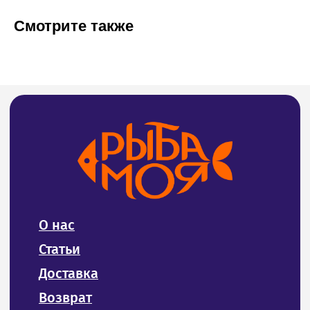
Для оптовых клиентов
Смотрите также
Адреса магазинов на карте
СВЯЖИТЕСЬ С НАМИ
8 (4212) 94-30-33
Тел:
ИП Билан Денис Олегович
ИНН 272402405307
ОГРНИП 319272400004654
Политика конфиденциальности и обработки
персональных данных