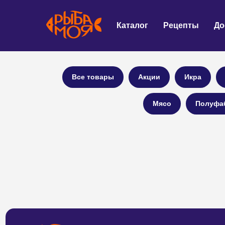
Каталог
Рецепты
До
Все товары
Акции
Икра
Мясо
Полуфа
О нас
Доставка