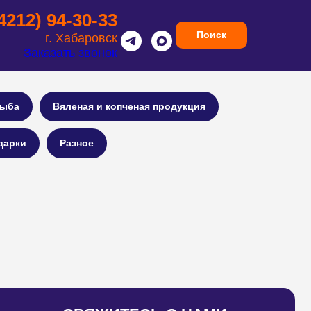
(4212) 94-30-33
Поиск
г. Хабаровск
Заказать звонок
ыба
Вяленая и копченая продукция
дарки
Разное
ВЯЖИТЕСЬ С НАМИ