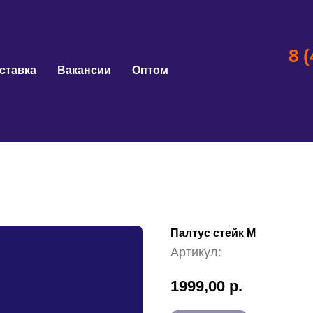
8 
ставка
Вакансии
Оптом
Палтус стейк М
Артикул:
1999,00
р.