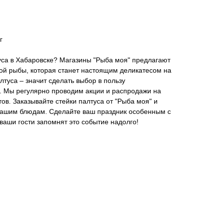
г
туса в Хабаровске? Магазины "Рыба моя" предлагают
ой рыбы, которая станет настоящим деликатесом на
лтуса – значит сделать выбор в пользу
а. Мы регулярно проводим акции и распродажи на
в. Заказывайте стейки палтуса от "Рыба моя" и
 вашим блюдам. Сделайте ваш праздник особенным с
 ваши гости запомнят это событие надолго!