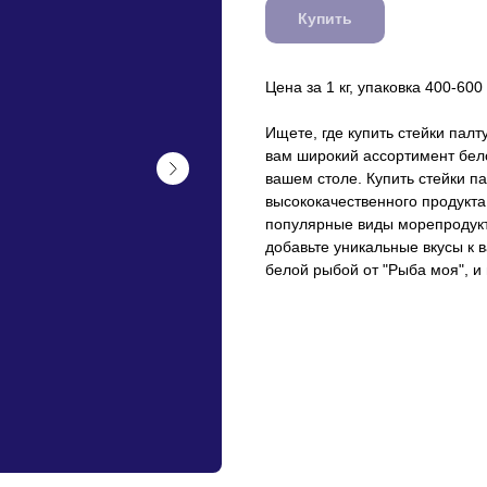
Купить
Цена за 1 кг, упаковка 400-600 
Ищете, где купить стейки пал
вам широкий ассортимент бел
вашем столе. Купить стейки па
высококачественного продукт
популярные виды морепродукто
добавьте уникальные вкусы к
белой рыбой от "Рыба моя", и