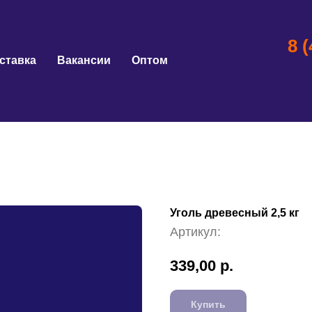
8 
ставка
Вакансии
Оптом
Уголь древесный 2,5 кг
Артикул:
339,00
р.
Купить