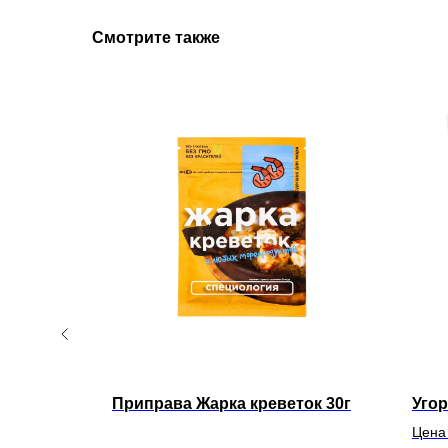
Смотрите также
о-
Приправа Жарка креветок 30г
Угор
Цена 