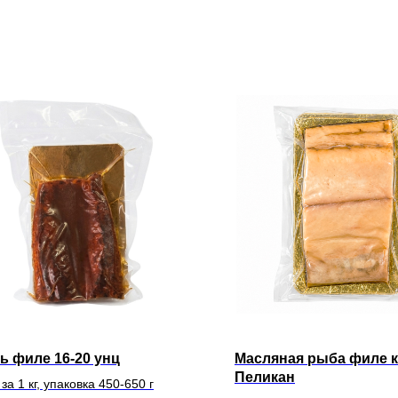
ь филе 16-20 унц
Масляная рыба филе 
Пеликан
за 1 кг, упаковка 450-650 г