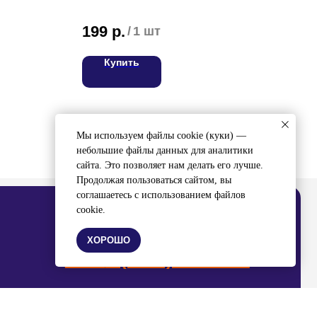
Сыры
упак
199
р.
1 
/
1 шт
Купить
ВЯЖИТЕСЬ С НАМИ
ел:
8 (4212) 94-30-33
Мы используем файлы cookie (куки) —
небольшие файлы данных для аналитики
сайта. Это позволяет нам делать его лучше.
Продолжая пользоваться сайтом, вы
соглашаетесь с использованием файлов
cookie.
ХОРОШО