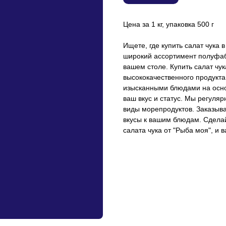
Цена за 1 кг, упаковка 500 г
Ищете, где купить салат чука
широкий ассортимент полуфаб
вашем столе. Купить салат чук
высококачественного продукта
изысканными блюдами на осно
ваш вкус и статус. Мы регуля
виды морепродуктов. Заказыва
вкусы к вашим блюдам. Сдела
салата чука от "Рыба моя", и 