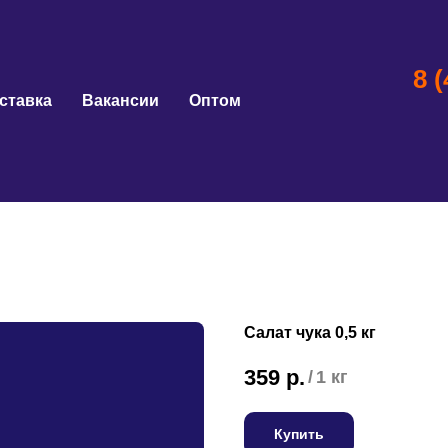
8 
ставка
Вакансии
Оптом
Салат чука 0,5 кг
359
р.
/
1 кг
Купить