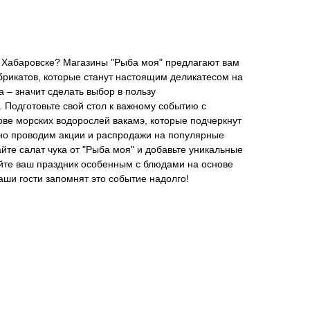
 в Хабаровске? Магазины "Рыба моя" предлагают вам
рикатов, которые станут настоящим деликатесом на
а – значит сделать выбор в пользу
. Подготовьте свой стол к важному событию с
ве морских водорослей вакамэ, которые подчеркнут
рно проводим акции и распродажи на популярные
йте салат чука от "Рыба моя" и добавьте уникальные
йте ваш праздник особенным с блюдами на основе
ваши гости запомнят это событие надолго!