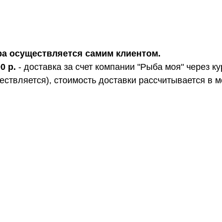
ьера осуществляется самим клиентом.
0 р.
- доставка за счет компании "Рыба моя" через ку
ствляется), стоимость доставки рассчитывается в м