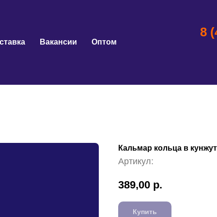
8 
ставка
Вакансии
Оптом
Кальмар кольца в кунжут
Артикул:
389,00
р.
Купить