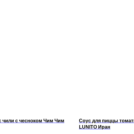
 чили с чесноком Чим Чим
Соус для пиццы томат
LUNITO Иран