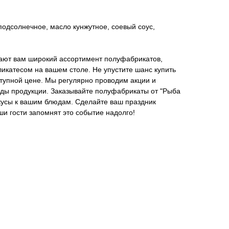
 подсолнечное, масло кунжутное, соевый соус,
ают вам широкий ассортимент полуфабрикатов,
икатесом на вашем столе. Не упустите шанс купить
тупной цене. Мы регулярно проводим акции и
ды продукции. Заказывайте полуфабрикаты от "Рыба
кусы к вашим блюдам. Сделайте ваш праздник
ши гости запомнят это событие надолго!