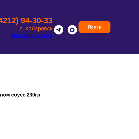
(4212) 94-30-33
Поиск
г. Хабаровск
Заказать звонок
ном соусе 230гр