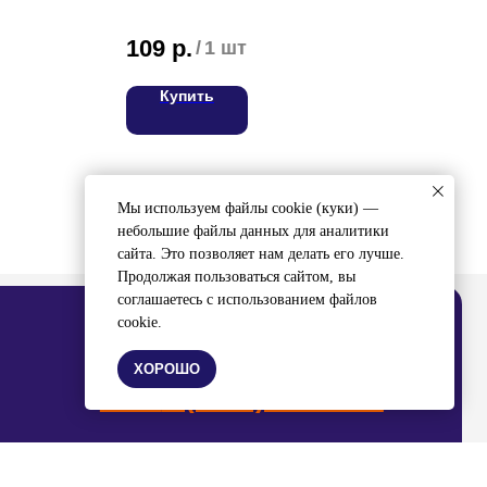
Цена
109
р.
99
/
1 шт
Купить
ВЯЖИТЕСЬ С НАМИ
ел:
8 (4212) 94-30-33
Мы используем файлы cookie (куки) —
небольшие файлы данных для аналитики
сайта. Это позволяет нам делать его лучше.
Продолжая пользоваться сайтом, вы
соглашаетесь с использованием файлов
cookie.
ХОРОШО