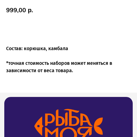
999,00
р.
Купить
Состав: корюшка, камбала
*точная стоимость наборов может меняться в
зависимости от веса товара.
О нас
Статьи
Доставка
Возврат
Частые вопросы
Вакансии
Для оптовых клиентов