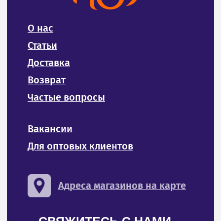
Адреса магазинов на карте
СВЯЖИТЕСЬ С НАМИ
8 (4212) 94-30-33
Тел:
ИП Билан Денис Олегович
ИНН 272402405307
ОГРНИП 319272400004654
Политика конфиденциальности и обработки
персональных данных