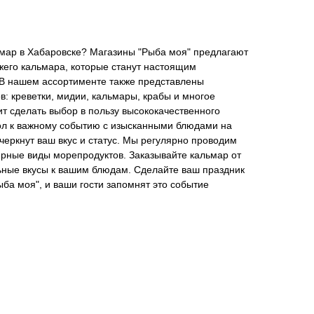
ьмар в Хабаровске? Магазины "Рыба моя" предлагают
жего кальмара, которые станут настоящим
 В нашем ассортименте также представлены
: креветки, мидии, кальмары, крабы и многое
ит сделать выбор в пользу высококачественного
тол к важному событию с изысканными блюдами на
черкнут ваш вкус и статус. Мы регулярно проводим
ярные виды морепродуктов. Заказывайте кальмар от
ьные вкусы к вашим блюдам. Сделайте ваш праздник
ба моя", и ваши гости запомнят это событие