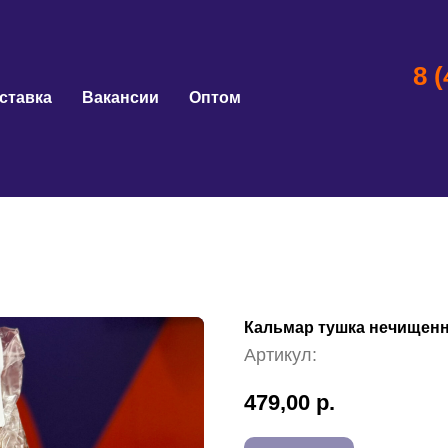
8 
ставка
Вакансии
Оптом
Кальмар тушка нечищен
Артикул:
479,00
р.