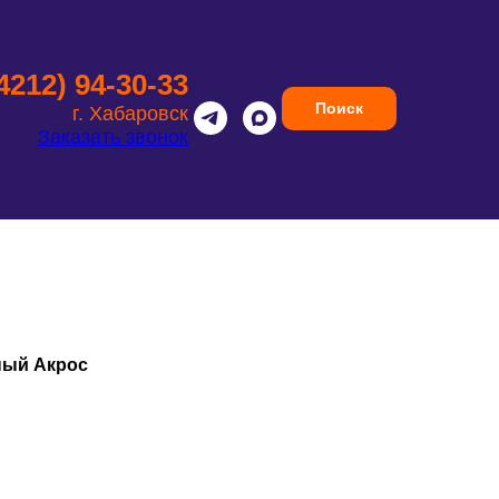
(4212) 94-30-33
Поиск
г. Хабаровск
Заказать звонок
ный Акрос