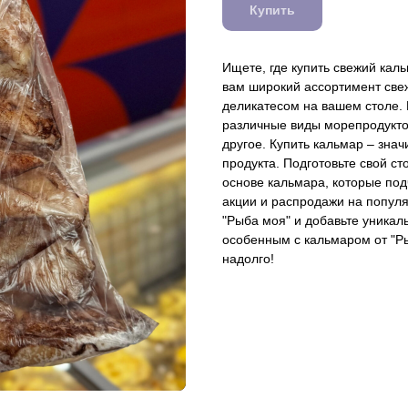
Купить
Ищете, где купить свежий кал
вам широкий ассортимент све
деликатесом на вашем столе.
различные виды морепродуктов
другое. Купить кальмар – знач
продукта. Подготовьте свой с
основе кальмара, которые под
акции и распродажи на попул
"Рыба моя" и добавьте уникал
особенным с кальмаром от "Ры
надолго!