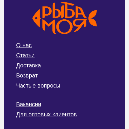
ИП Билан Денис Олегович
ИНН 272402405307
ОГРНИП 319272400004654
Политика конфиденциальности и обработки
персональных данных