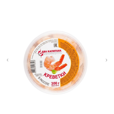
О нас
Статьи
Доставка
Возврат
Частые вопросы
Вакансии
Для оптовых клиентов