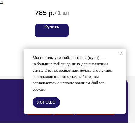
мл
29
785
р.
/
1 шт
Купить
ВЯЖИТЕСЬ С НАМИ
8 (4212) 94-30-33
ел:
Мы используем файлы cookie (куки) —
небольшие файлы данных для аналитики
сайта. Это позволяет нам делать его лучше.
Продолжая пользоваться сайтом, вы
соглашаетесь с использованием файлов
cookie.
ХОРОШО