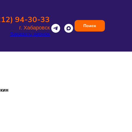
212) 94-30-33
Поиск
г. Хабаровск
Заказать звонок
скин