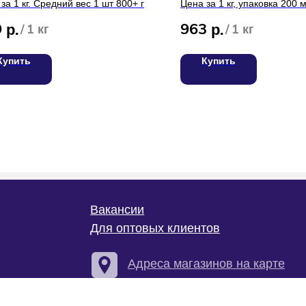
за 1 кг. Средний вес 1 шт 800+ г
Цена за 1 кг, упаковка 200 
9
963
р.
р.
/
1 кг
/
1 кг
Купить
Купить
С
Вакансии
Для оптовых клиентов
Т
Адреса магазинов на карте