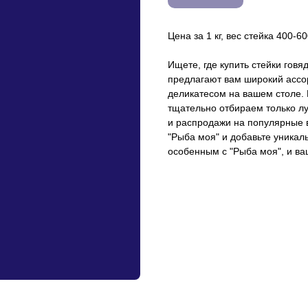
Цена за 1 кг, вес стейка 400-60
Ищете, где купить стейки гов
предлагают вам широкий ассо
деликатесом на вашем столе. 
тщательно отбираем только л
и распродажи на популярные в
"Рыба моя" и добавьте уникал
особенным с "Рыба моя", и ва