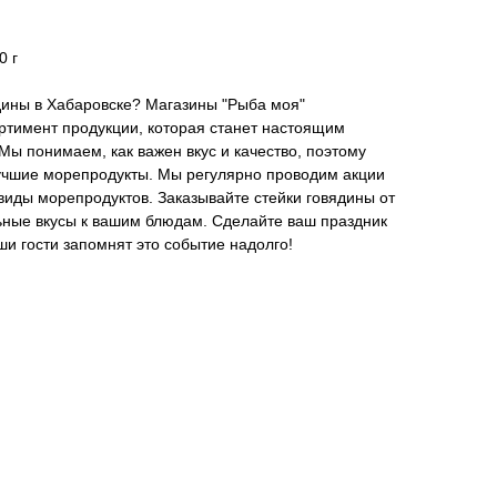
0 г
ядины в Хабаровске? Магазины "Рыба моя"
ртимент продукции, которая станет настоящим
Мы понимаем, как важен вкус и качество, поэтому
учшие морепродукты. Мы регулярно проводим акции
иды морепродуктов. Заказывайте стейки говядины от
ьные вкусы к вашим блюдам. Сделайте ваш праздник
ши гости запомнят это событие надолго!