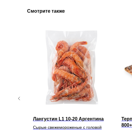
Смотрите также
 Китай
Лангустин L1 10-20 Аргентина
Тер
800+
 шт 300-500
Сырые свежемороженые с головой