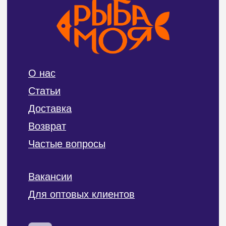
ИП Билан Денис Олегович
ИНН 272402405307
ОГРНИП 319272400004654
Политика конфиденциальности и обработки
персональных данных