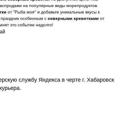
распродажи на популярные виды морепродуктов.
тки
от "Рыба моя" и добавьте уникальные вкусы к
 праздник особенным с
северными креветками
от
мнят это событие надолго!
тай
ерскую службу Яндекса в черте г. Хабаровск
курьера.