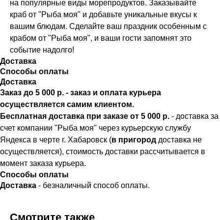
на популярные виды морепродуктов. Заказывайте
краб от "Рыба моя" и добавьте уникальные вкусы к
вашим блюдам. Сделайте ваш праздник особенным с
крабом от "Рыба моя", и ваши гости запомнят это
событие надолго!
Доставка
Способы оплаты
Доставка
Заказ до 5 000 р. - заказ и оплата курьера
осуществляется самим клиентом.
Бесплатная доставка при заказе от 5 000 р.
- доставка за
счет компании "Рыба моя" через курьерскую службу
О нас
Яндекса в черте г. Хабаровск (
в пригород
доставка не
Статьи
осуществляется), стоимость доставки рассчитывается в
Доставка
момент заказа курьера.
Возврат
Способы оплаты
Частые вопросы
Доставка
- безналичный способ оплаты.
Вакансии
Для оптовых клиентов
Смотрите также