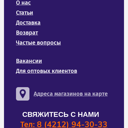
ИП Билан Денис Олегович
ИНН 272402405307
ОГРНИП 319272400004654
Политика конфиденциальности и обработки
персональных данных