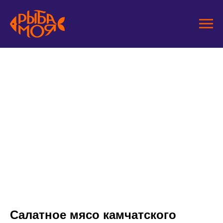
Салатное мясо камчатского