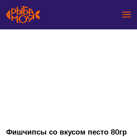
Фишчипсы со вкусом песто 80гр