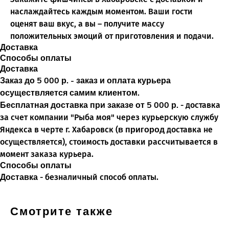
наслаждайтесь каждым моментом. Ваши гости
оценят ваш вкус, а вы – получите массу
положительных эмоций от приготовления и подачи.
Доставка
Способы оплаты
Доставка
Заказ до 5 000 р. - заказ и оплата курьера
осуществляется самим клиентом.
Бесплатная доставка при заказе от 5 000 р.
- доставка
за счет компании "Рыба моя" через курьерскую службу
О нас
в пригород
Яндекса в черте г. Хабаровск (
доставка не
Статьи
осуществляется), стоимость доставки рассчитывается в
Доставка
момент заказа курьера.
Возврат
Способы оплаты
Доставка
- безналичный способ оплаты.
Частые вопросы
Вакансии
Смотрите также
Для оптовых клиентов