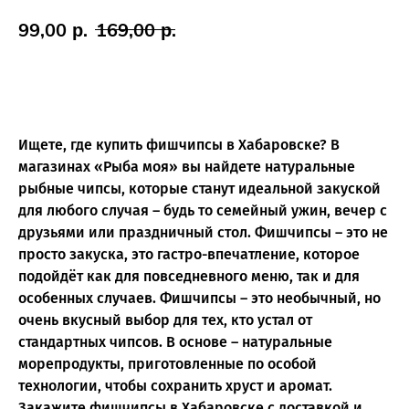
99,00
р.
169,00
р.
Купить
Ищете, где купить фишчипсы в Хабаровске? В
магазинах «Рыба моя» вы найдете натуральные
рыбные чипсы, которые станут идеальной закуской
для любого случая – будь то семейный ужин, вечер с
друзьями или праздничный стол. Фишчипсы – это не
просто закуска, это гастро-впечатление, которое
подойдёт как для повседневного меню, так и для
особенных случаев. Фишчипсы – это необычный, но
очень вкусный выбор для тех, кто устал от
стандартных чипсов. В основе – натуральные
морепродукты, приготовленные по особой
технологии, чтобы сохранить хруст и аромат.
Закажите фишчипсы в Хабаровске с доставкой и