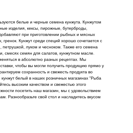
ьзуются белые и черные семена кунжута. Кунжутом
ые изделия, кексы, пирожные, бутерброды,
 добавляют при приготовлении рыбных и мясных
к, гренок. Кунжут среди специй хорошо сочетается с
, петрушкой, луком и чесноком. Также его семена
и, смесях семян для салатов, кунжутном масле.
именяться в абсолютно разных рецептах. Мы
ставки, чтобы вы могли получить продукцию прямо у
рантируем сохранность и свежесть продукта во
 кунжут белый в наших розничных магазинах "Рыба
йтесь высоким качеством и свежестью этого
можности посетить наш магазин, мы с удовольствием
ам. Разнообразьте свой стол и насладитесь вкусом