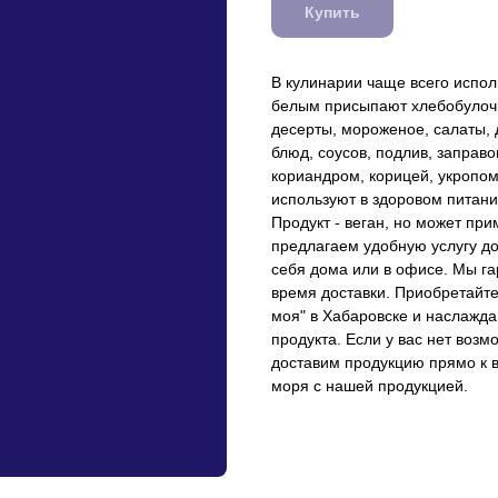
Купить
В кулинарии чаще всего испол
белым присыпают хлебобулочн
десерты, мороженое, салаты,
блюд, соусов, подлив, заправо
кориандром, корицей, укропом
используют в здоровом питани
Продукт - веган, но может пр
предлагаем удобную услугу до
себя дома или в офисе. Мы га
время доставки. Приобретайте
моя" в Хабаровске и наслажда
продукта. Если у вас нет воз
доставим продукцию прямо к в
моря с нашей продукцией.