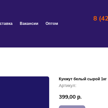
8 (4
ставка
Вакансии
Оптом
Кунжут белый сырой 1кг
Артикул:
399,00
р.