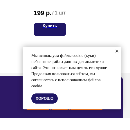
199
р.
43
/
1 шт
Купить
ВЯЖИТЕСЬ С НАМИ
ел:
8 (4212) 94-30-33
Мы используем файлы cookie (куки) —
небольшие файлы данных для аналитики
сайта. Это позволяет нам делать его лучше.
Продолжая пользоваться сайтом, вы
соглашаетесь с использованием файлов
cookie.
ХОРОШО