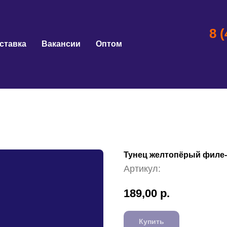
8 
ставка
Вакансии
Оптом
Тунец желтопёрый филе-
Артикул:
189,00
р.
Купить