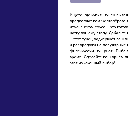
Ищете, где купить тунец в ит
предлагают вам желтопёрого 
итальянском соусе – это гото
нотку вашему столу. Добавьте 
– этот тунец подчеркнёт ваш в
и распродажи на популярные п
филе-кусочки тунца от «Рыба 
время. Сделайте ваш приём п
этот изысканный выбор!