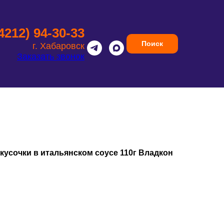
(4212) 94-30-33
Поиск
г. Хабаровск
Заказать звонок
кусочки в итальянском соусе 110г Владкон