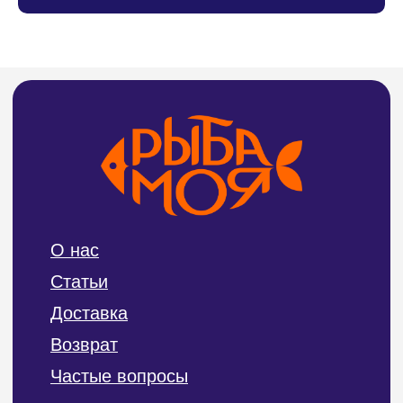
ИП Билан Денис Олегович
ИНН 272402405307
ОГРНИП 319272400004654
Политика конфиденциальности и обработки
персональных данных