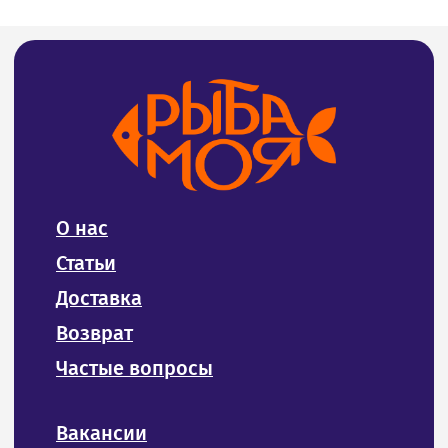
ИП Билан Денис Олегович
ИНН 272402405307
ОГРНИП 319272400004654
Политика конфиденциальности и обработки
персональных данных