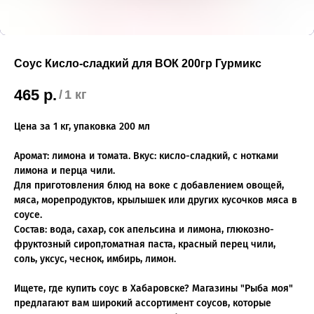
Соус Кисло-сладкий для ВОК 200гр Гурмикс
465
р.
/
1 кг
Цена за 1 кг, упаковка 200 мл
Аромат: лимона и томата. Вкус: кисло-сладкий, с нотками
лимона и перца чили.
Для приготовления блюд на воке с добавлением овощей,
мяса, морепродуктов, крылышек или других кусочков мяса в
соусе.
Состав: вода, сахар, сок апельсина и лимона, глюкозно-
фруктозный сироп,томатная паста, красный перец чили,
соль, уксус, чеснок, имбирь, лимон.
Ищете, где купить соус в Хабаровске? Магазины "Рыба моя"
предлагают вам широкий ассортимент соусов, которые