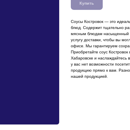
Купить
Соусы Костровок — это идеал
блюд. Содержит тщательно ра
мясным блюдам насыщенный в
услугу доставки, чтобы вы мо
офисе. Мы гарантируем сохран
Приобретайте соус Костровок 
Хабаровске и наслаждайтесь в
у вас нет возможности посети
продукцию прямо к вам. Разно
нашей продукцией.