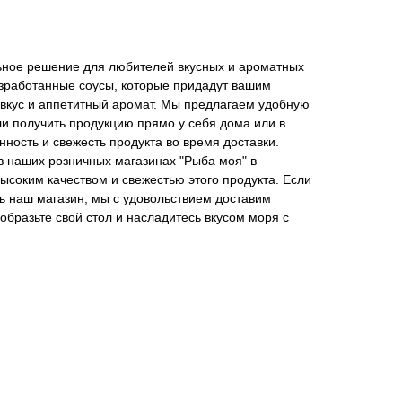
ьное решение для любителей вкусных и ароматных
зработанные соусы, которые придадут вашим
кус и аппетитный аромат. Мы предлагаем удобную
гли получить продукцию прямо у себя дома или в
ность и свежесть продукта во время доставки.
в наших розничных магазинах "Рыба моя" в
ысоким качеством и свежестью этого продукта. Если
ть наш магазин, мы с удовольствием доставим
образьте свой стол и насладитесь вкусом моря с