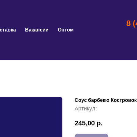
8 
ставка
Вакансии
Оптом
Соус барбекю Костровок
Артикул:
245,00
р.