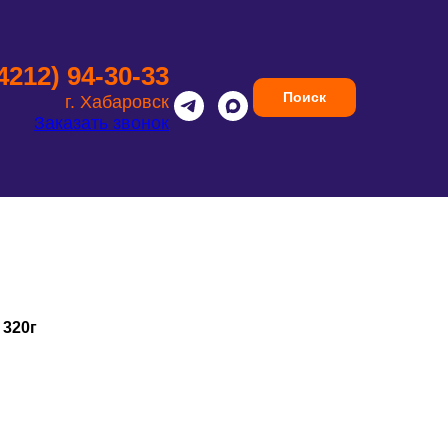
(4212) 94-30-33
Поиск
г. Хабаровск
Заказать звонок
 320г