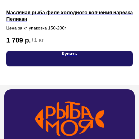
Масляная рыба филе холодного копчения нарезка
Па
Адреса магазинов на карте
Пеликан
Цен
Цена за кг, упаковка 150-200г
1
СВЯЖИТЕСЬ С НАМИ
1 709
р.
/
1 кг
Тел:
8 (4212) 94-30-33
Купить
ИП Билан Денис Олегович
ИНН 272402405307
ОГРНИП 319272400004654
Политика конфиденциальности и обработки
персональных данных