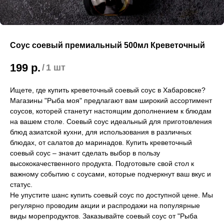
Соус соевый премиальный 500мл Креветочный
199
р.
/
1 шт
Ищете, где купить креветочный соевый соус в Хабаровске?
Магазины "Рыба моя" предлагают вам широкий ассортимент
соусов, которей станетут настоящим дополнением к блюдам
на вашем столе. Соевый соус идеальный для приготовления
блюд азиатской кухни, для использования в различных
блюдах, от салатов до маринадов. Купить креветочный
соевый соус – значит сделать выбор в пользу
высококачественного продукта. Подготовьте свой стол к
важному событию с соусами, которые подчеркнут ваш вкус и
статус.
Не упустите шанс купить соевый соус по доступной цене. Мы
регулярно проводим акции и распродажи на популярные
виды морепродуктов. Заказывайте соевый соус от "Рыба