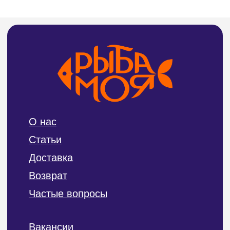
ИП Билан Денис Олегович
ИНН 272402405307
ОГРНИП 319272400004654
Политика конфиденциальности и обработки
персональных данных