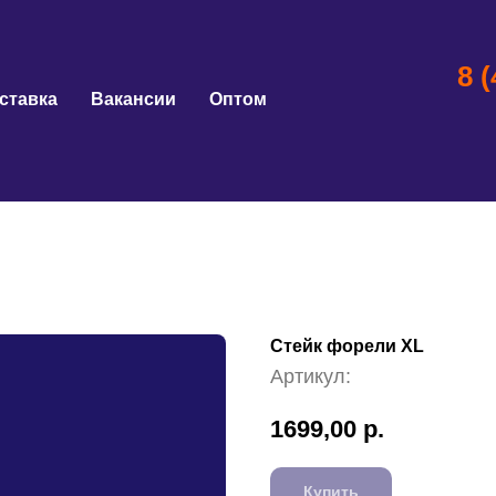
8 
ставка
Вакансии
Оптом
Стейк форели XL
Артикул:
1699,00
р.
Купить