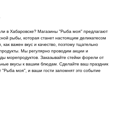
г
ели в Хабаровске? Магазины "Рыба моя" предлагают
сной рыбы, которая станет настоящим деликатесом
 как важен вкус и качество, поэтому тщательно
продукты. Мы регулярно проводим акции и
ды морепродуктов. Заказывайте стейки форели от
ьные вкусы к вашим блюдам. Сделайте ваш праздник
 "Рыба моя", и ваши гости запомнят это событие