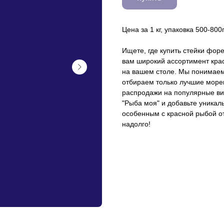
Цена за 1 кг, упаковка 500-800
Ищете, где купить стейки фор
вам широкий ассортимент кра
на вашем столе. Мы понимаем,
отбираем только лучшие море
распродажи на популярные ви
"Рыба моя" и добавьте уникал
особенным с красной рыбой от
надолго!