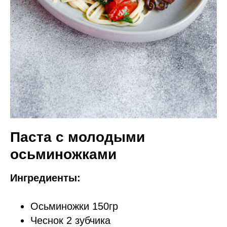
Паста с молодыми
осьминожками
Ингредиенты:
Осьминожки 150гр
Чеснок 2 зубчика