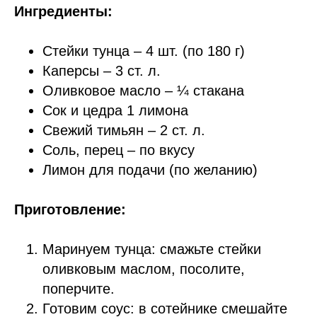
Ингредиенты:
Стейки тунца – 4 шт. (по 180 г)
Каперсы – 3 ст. л.
Оливковое масло – ¼ стакана
Сок и цедра 1 лимона
Свежий тимьян – 2 ст. л.
Соль, перец – по вкусу
Лимон для подачи (по желанию)
Приготовление:
Маринуем тунца: смажьте стейки
оливковым маслом, посолите,
поперчите.
Готовим соус: в сотейнике смешайте