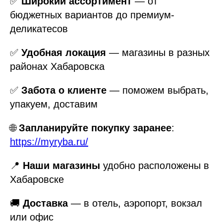
✅
Широкий ассортимент
— от
бюджетных вариантов до премиум-
деликатесов
✅
Удобная локация
— магазины в разных
районах Хабаровска
✅
Забота о клиенте
— поможем выбрать,
упакуем, доставим
🌐
Запланируйте покупку заранее
:
https://myryba.ru/
📍
Наши магазины
удобно расположены в
Хабаровске
🚚
Доставка
— в отель, аэропорт, вокзал
или офис