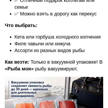
✅ Отличный подарок коллегам или
семье
✅ Можно взять в дорогу как перекус
Что выбрать:
Кета или горбуша холодного копчения
Филе чавычи или кижуча
Ассорти из разных видов рыбы
Как везти:
Только в вакуумной упаковке! В
«Рыба моя»
рыбу вакуумируют.