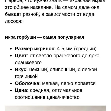
Первое, что нужно знать — «красная икра»
это общее название. На самом деле она
бывает разной, в зависимости от вида
лосося:
Икра горбуши — самая популярная
Размер икринок
: 4-5 мм (средний)
Цвет
: от светло-оранжевого до ярко-
оранжевого
Вкус
: нежный, сливочный, с лёгкой
горчинкой
Оболочка
: мягкая, легко лопается
Цена
: средняя, оптимальное
соотношение цена/качество