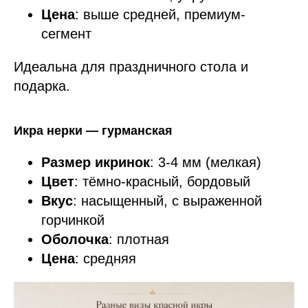
Цена
: выше средней, премиум-
сегмент
Идеальна для праздничного стола и
подарка.
Икра нерки — гурманская
Размер икринок
: 3-4 мм (мелкая)
Цвет
: тёмно-красный, бордовый
Вкус
: насыщенный, с выраженной
горчинкой
Оболочка
: плотная
Цена
: средняя