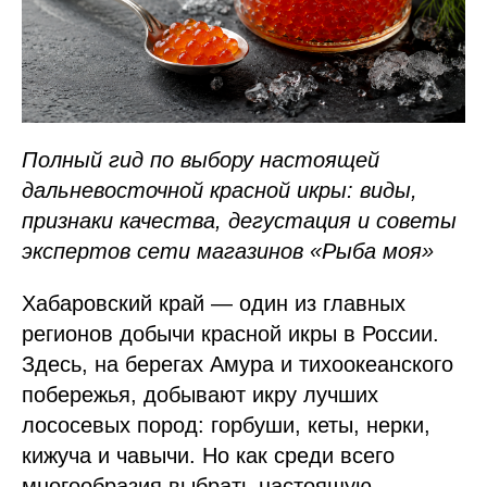
Полный гид по выбору настоящей
дальневосточной красной икры: виды,
признаки качества, дегустация и советы
экспертов сети магазинов «Рыба моя»
Хабаровский край — один из главных
регионов добычи красной икры в России.
Здесь, на берегах Амура и тихоокеанского
побережья, добывают икру лучших
лососевых пород: горбуши, кеты, нерки,
кижуча и чавычи. Но как среди всего
многообразия выбрать настоящую