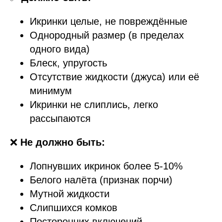
Икринки целые, не повреждённые
Однородный размер (в пределах
одного вида)
Блеск, упругость
Отсутствие жидкости (джуса) или её
минимум
Икринки не слиплись, легко
рассыпаются
❌
Не должно быть:
Лопнувших икринок более 5-10%
Белого налёта (признак порчи)
Мутной жидкости
Слипшихся комков
Посторонних включений