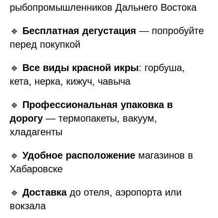
рыбопромышленников Дальнего Востока
🔹
Бесплатная дегустация
— попробуйте
перед покупкой
🔹
Все виды красной икры
: горбуша,
кета, нерка, кижуч, чавыча
🔹
Профессиональная упаковка в
дорогу
— термопакеты, вакуум,
хладагенты
🔹
Удобное расположение
магазинов в
Хабаровске
🔹
Доставка
до отеля, аэропорта или
вокзала