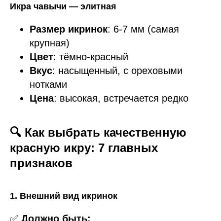
Икра чавычи — элитная
Размер икринок
: 6-7 мм (самая
крупная)
Цвет
: тёмно-красный
Вкус
: насыщенный, с ореховыми
нотками
Цена
: высокая, встречается редко
🔍 Как выбрать качественную
красную икру: 7 главных
признаков
1. Внешний вид икринок
✅
Должно быть: