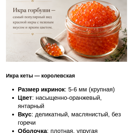
Икра кеты — королевская
Размер икринок
: 5-6 мм (крупная)
Цвет
: насыщенно-оранжевый,
янтарный
Вкус
: деликатный, маслянистый, без
горечи
Оболочка
: плотная, упругая