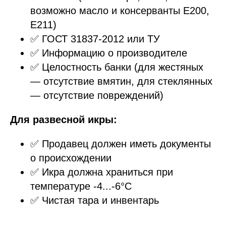
возможно масло и консерванты Е200,
Е211)
✅ ГОСТ 31837-2012 или ТУ
✅ Информацию о производителе
✅ Целостность банки (для жестяных
— отсутствие вмятин, для стеклянных
— отсутствие повреждений)
Для развесной икры:
✅ Продавец должен иметь документы
о происхождении
✅ Икра должна храниться при
температуре -4...-6°C
✅ Чистая тара и инвентарь