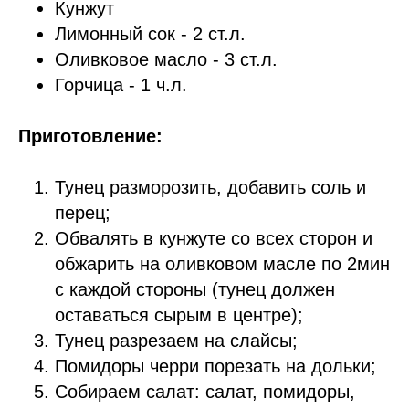
Кунжут
Лимонный сок - 2 ст.л.
Оливковое масло - 3 ст.л.
Горчица - 1 ч.л.
Приготовление:
Тунец разморозить, добавить соль и
перец;
Обвалять в кунжуте со всех сторон и
обжарить на оливковом масле по 2мин
с каждой стороны (тунец должен
оставаться сырым в центре);
Тунец разрезаем на слайсы;
Помидоры черри порезать на дольки;
Собираем салат: салат, помидоры,